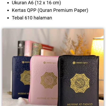
Ukuran A6 (12 x 16 cm)
Kertas QPP (Quran Premium Paper)
Tebal 610 halaman