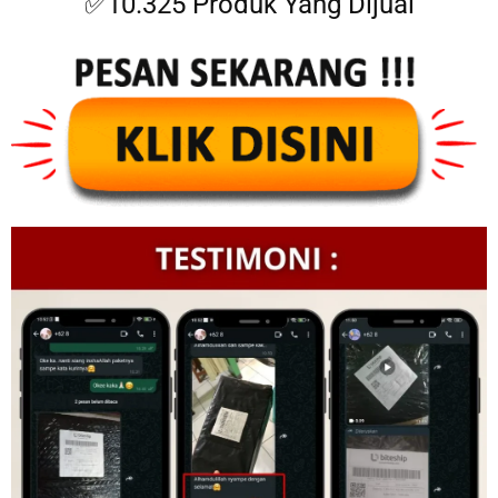
✅10.325 Produk Yang Dijual