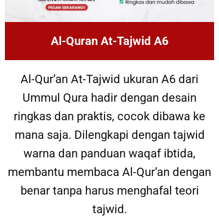
Al-Quran At-Tajwid A6
Al-Qur’an At-Tajwid ukuran A6 dari
Ummul Qura hadir dengan desain
ringkas dan praktis, cocok dibawa ke
mana saja. Dilengkapi dengan tajwid
warna dan panduan waqaf ibtida,
membantu membaca Al-Qur’an dengan
benar tanpa harus menghafal teori
tajwid.