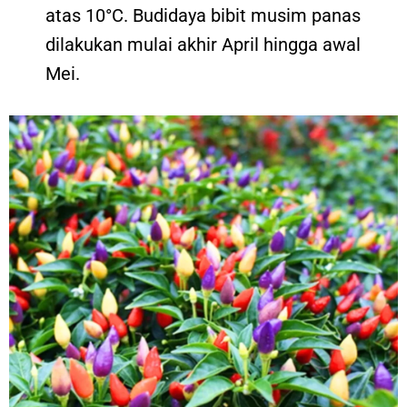
atas 10°C. Budidaya bibit musim panas
dilakukan mulai akhir April hingga awal
Mei.