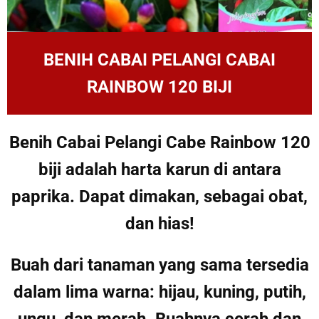
BENIH CABAI PELANGI CABAI
RAINBOW 120 BIJI
Benih Cabai Pelangi Cabe Rainbow 120
biji adalah harta karun di antara
paprika. Dapat dimakan, sebagai obat,
dan hias!
Buah dari tanaman yang sama tersedia
dalam lima warna: hijau, kuning, putih,
ungu, dan merah. Buahnya cerah dan