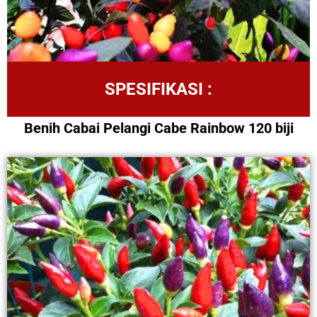
SPESIFIKASI :
Benih Cabai Pelangi Cabe Rainbow 120 biji