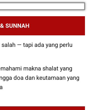
 & SUNNAH
salah — tapi ada yang perlu
emahami makna shalat yang
 hingga doa dan keutamaan yang
a