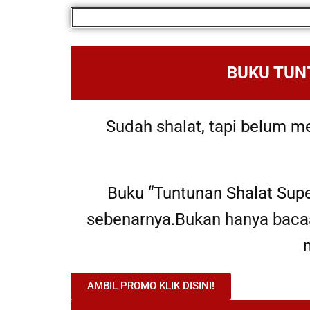
BUKU TUN
Sudah shalat, tapi belum m
Buku “Tuntunan Shalat Su
sebenarnya.Bukan hanya bacaan
AMBIL PROMO KLIK DISINI!