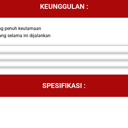
KEUNGGULAN :
ng penuh keutamaan
ang selama ini dijalankan
SPESIFIKASI :