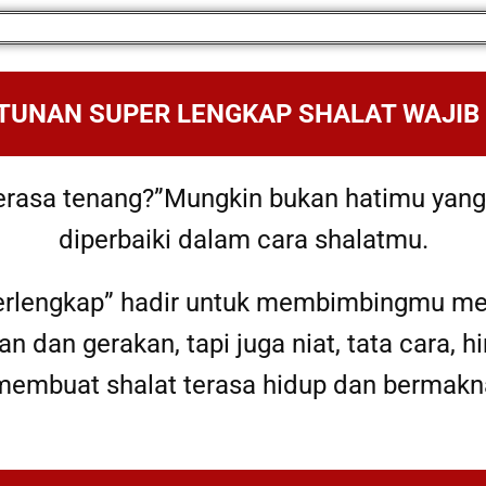
TUNAN SUPER LENGKAP SHALAT WAJIB
erasa tenang?”Mungkin bukan hatimu yang 
diperbaiki dalam cara shalatmu.
perlengkap” hadir untuk membimbingmu m
 dan gerakan, tapi juga niat, tata cara,
membuat shalat terasa hidup dan bermakn