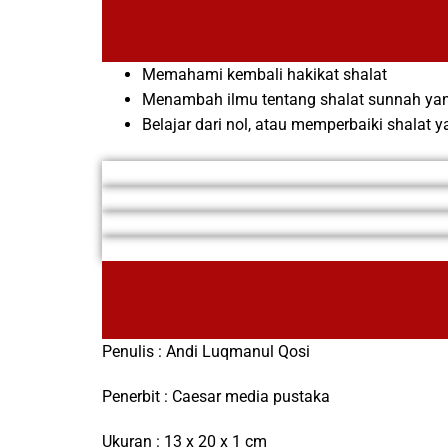
Memahami kembali hakikat shalat
Menambah ilmu tentang shalat sunnah ya
Belajar dari nol, atau memperbaiki shalat y
Penulis : Andi Luqmanul Qosi
Penerbit : Caesar media pustaka
Ukuran : 13 x 20 x 1 cm