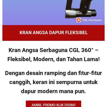
KRAN ANGSA DAPUR FLEKSIBEL
Kran Angsa Serbaguna CGL 360° –
Fleksibel, Modern, dan Tahan Lama!
Dengan desain ramping dan fitur-fitur
canggih, keran ini sempurna untuk
dapur modern mana pun.
AMBIL PROMO KLIK DISINI!