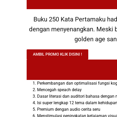
Buku 250 Kata Pertamaku hadi
dengan menyenangkan. Meski b
golden age san
AMBIL PROMO KLIK DISINI !
Perkembangan dan optimalisasi fungsi kog
Mencegah speach delay
Dasar literasi dan auditori bahasa denga
Isi super lengkap 12 tema dalam kehidupan 
Premium dengan audio cerita seru
Menstimulasi peningkatan ketajaman visu