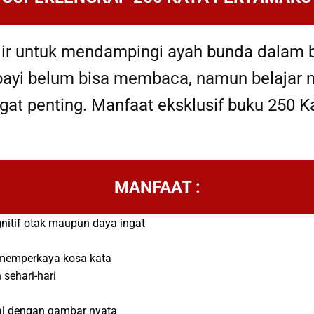
r untuk mendampingi ayah bunda dalam bo
ayi belum bisa membaca, namun belajar 
gat penting. Manfaat eksklusif buku 250 
MANFAAT :
nitif otak maupun daya ingat
n memperkaya kosa kata
sehari-hari
al dengan gambar nyata