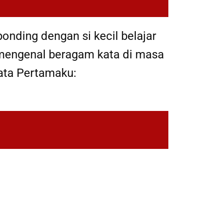
nding dengan si kecil belajar
mengenal beragam kata di masa
Kata Pertamaku: