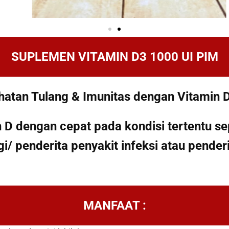
SUPLEMEN VITAMIN D3 1000 UI PIM
atan Tulang & Imunitas dengan Vitamin 
 dengan cepat pada kondisi tertentu seper
gi/ penderita penyakit infeksi atau pende
MANFAAT :