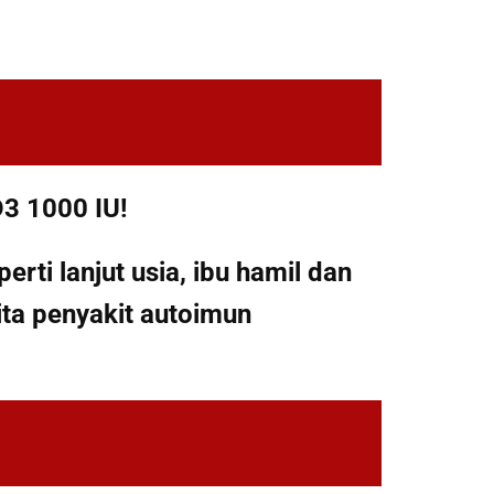
D3 1000 IU!
ti lanjut usia, ibu hamil dan
rita penyakit autoimun