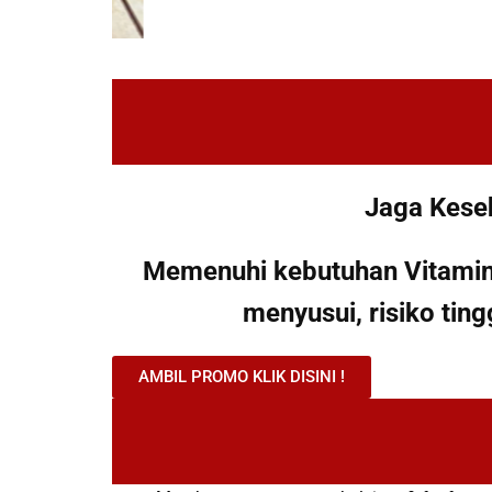
Jaga Keseh
Memenuhi kebutuhan Vitamin D
menyusui, risiko ting
AMBIL PROMO KLIK DISINI !