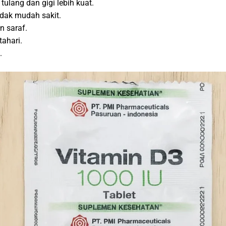
lang dan gigi lebih kuat.
dak mudah sakit.
n saraf.
tahari.
.